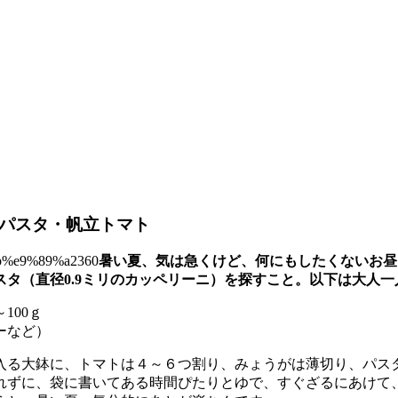
製パスタ・帆立トマト
暑い夏、気は急くけど、何にもしたくないお昼
タ（直径0.9ミリのカッペリーニ）を探すこと。以下は大人一
100ｇ
ーなど）
入る大鉢に、トマトは４～６つ割り、みょうがは薄切り、パス
れずに、袋に書いてある時間ぴたりとゆで、すぐざるにあけて