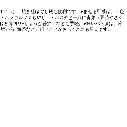
オイル）、焼き鮭ほぐし瓶も便利です。●まぜる野菜は、＜色
+アルファルファもやし ・パスタと一緒に青菜（豆苗やざく
ねぎ薄切り+しょうが醤油 なども手軽。●細いパスタは、冷
、塩から+海苔など。細いことがおしゃれにも見えます。