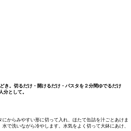
どき。切るだけ・開けるだけ・パスタを２分間ゆでるだけ
人分として。
タにからみやすい形に切って入れ、ほたて缶詰を汁ごとあけま
、水で洗いながら冷やします。水気をよく切って大鉢にあけ、