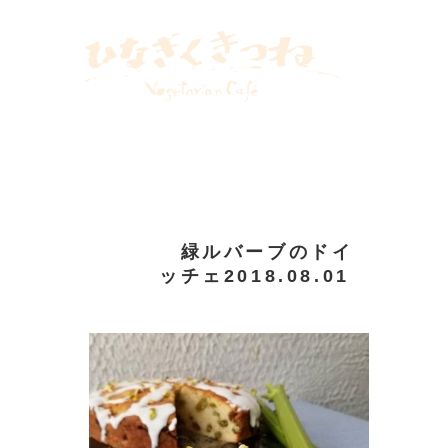
２０２４
飯倉片町カフェ
八ヶ岳めぐる庭
リトルプレス
WEBLOG
INSTAGRAM
緑ルバーブのドイ
ッチェ2018.08.01