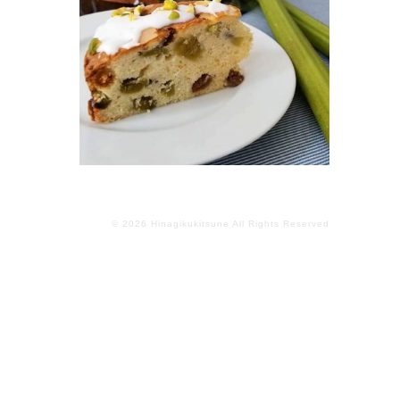
© 2026 Hinagikukitsune All Rights Reserved