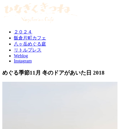
２０２４
飯倉片町カフェ
八ヶ岳めぐる庭
リトルプレス
Weblog
Instagram
めぐる季節11月 冬のドアがあいた日 2018