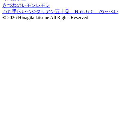
きつねのレモンレモン
25お手伝いベジタリアン五十品 Ｎｏ.５０ のっぺい
© 2026 Hinagikukitsune All Rights Reserved