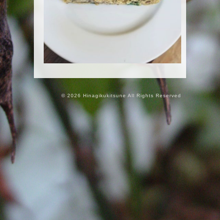
© 2026 Hinagikukitsune All Rights Reserved