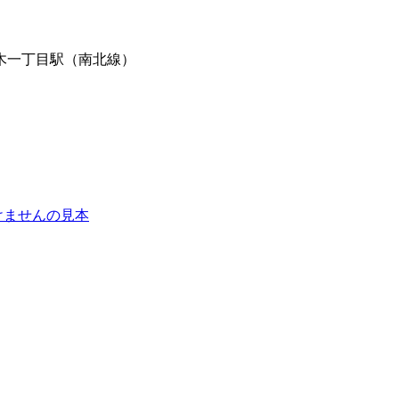
木一丁目駅（南北線）
けませんの見本