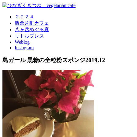
２０２４
飯倉片町カフェ
八ヶ岳めぐる庭
リトルプレス
Weblog
Instagram
島ガール 黒糖の全粒粉スポンジ2019.12