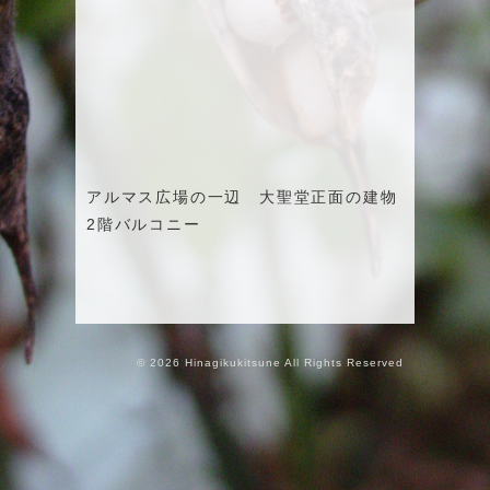
アルマス広場の一辺 大聖堂正面の建物
2階バルコニー
© 2026 Hinagikukitsune All Rights Reserved