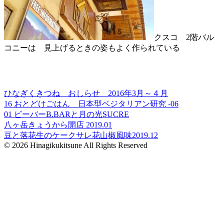
クスコ 2階バル
コニーは 見上げるときの姿もよく作られている
ひなぎくきつね おしらせ 2016年3月～４月
16 おとどけごはん 日本型ベジタリアン研究 -06
01 ビーバーB.BARと月の光SUCRE
八ヶ岳きょうから開店 2019.01
豆と落花生のケークサレ花山椒風味2019.12
© 2026 Hinagikukitsune All Rights Reserved