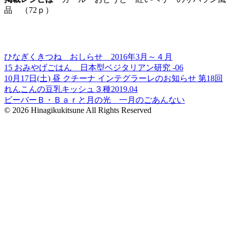
品 （72ｐ）
ひなぎくきつね おしらせ 2016年3月～４月
15 おみやげごはん 日本型ベジタリアン研究 -06
10月17日(土) 昼 クチーナ インテグラーレのお知らせ 第18回
れんこんの豆乳キッシュ３種2019.04
ビーバーＢ・Ｂａｒと月の光 一月のごあんない
© 2026 Hinagikukitsune All Rights Reserved