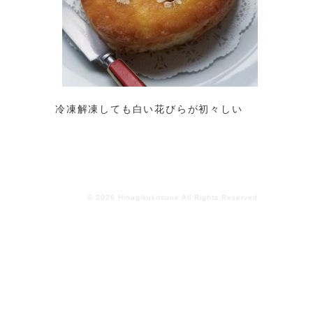
冷凍解凍しても白い花びらが初々しい
© 2026 Hinagikukitsune All Rights Reserved