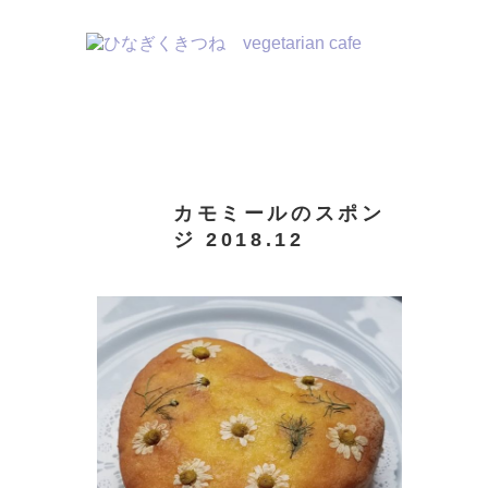
２０２４
飯倉片町カフェ
八ヶ岳めぐる庭
リトルプレス
WEBLOG
INSTAGRAM
カモミールのスポン
ジ 2018.12