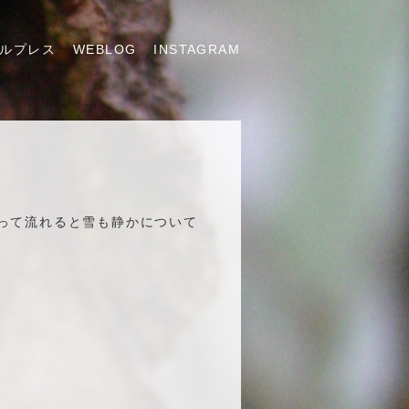
ルプレス
WEBLOG
INSTAGRAM
って流れると雪も静かについて