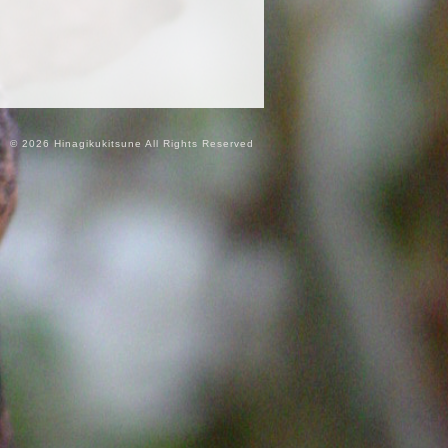
© 2026 Hinagikukitsune All Rights Reserved