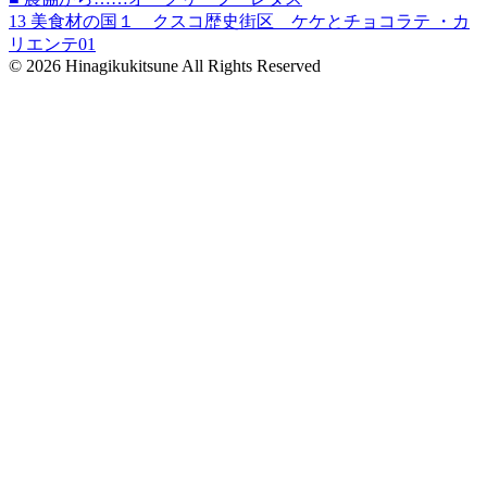
13 美食材の国１ クスコ歴史街区 ケケとチョコラテ ・カ
リエンテ01
© 2026 Hinagikukitsune All Rights Reserved