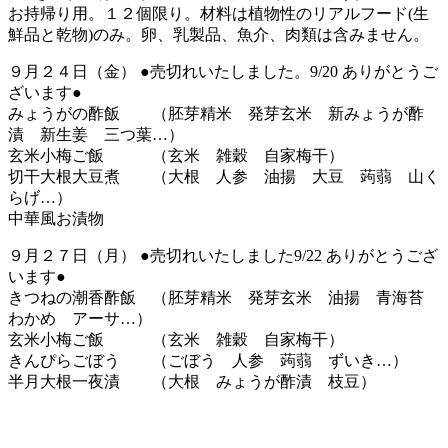
お持帰り用。１２個限り。材料は植物性のリアルフード(生
鮮品と乾物)のみ。卵、乳製品、魚介、肉類は含みません。
９月２４日（金） ●売切れいたしました。9/20 ありがとうご
ざいます●
みょうがの酢飯 （胚芽精米 発芽玄米 新みょうが酢
漬 新生姜 三つ葉…）
玄米小梅ご飯 （玄米 雑穀 自家梅干）
切干大根大豆煮 （大根 人参 油揚 大豆 蒟蒻 山く
らげ…）
中華風お漬物
９月２７日（月） ●売切れいたしました9/22 ありがとうござ
います●
きつねの潮香酢飯 （胚芽精米 発芽玄米 油揚 青海苔
わかめ アーサ…）
玄米小梅ご飯 （玄米 雑穀 自家梅干）
きんぴらごぼう （ごぼう 人参 蒟蒻 ずいき…）
半月大根一夜漬 （大根 みょうが酢漬 枝豆）