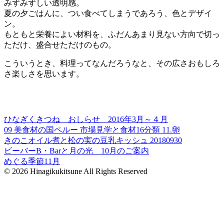
みずみずしい透明感。
夏の夕ごはんに、つい食べてしまうであろう、色とデザイ
ン。
もともと栄養によい材料を、ふだんあまり見ない方向で切っ
ただけ、盛合せただけのもの。
こういうとき、料理ってなんだろうなと、その広さおもしろ
さ楽しさを思います。
ひなぎくきつね おしらせ 2016年3月～４月
09 美食材の国ペルー 市場見学と食材16分類 11.卵
きのこオイル煮と松の実の豆乳キッシュ 20180930
ビーバーB・Barと月の光 10月のご案内
めぐる季節11月
© 2026 Hinagikukitsune All Rights Reserved