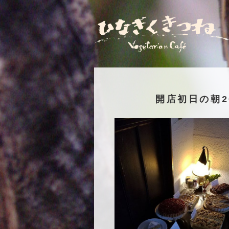
開店初日の朝20