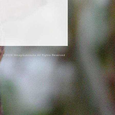
© 2026 Hinagikukitsune All Rights Reserved