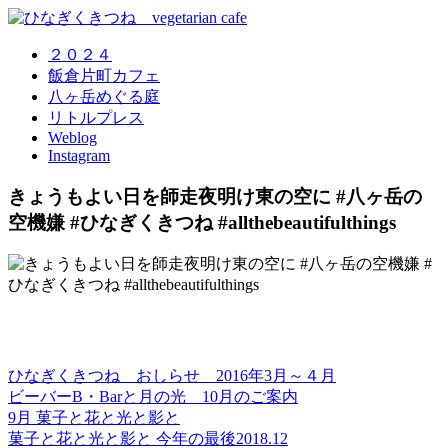
２０２４
飯倉片町カフェ
八ヶ岳めぐる庭
リトルプレス
Weblog
Instagram
きょうもよい日を師走夜明け東の空に #八ヶ岳の
空機嫌 #ひなぎくきつね #allthebeautifulthings
ひなぎくきつね おしらせ 2016年3月～４月
ビーバーB・Barと月の光 10月のご案内
9月 菓子と花と光と影と
菓子と花と光と影と 今年の最後2018.12