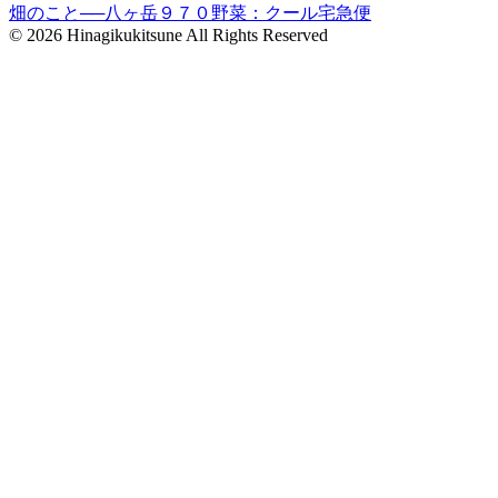
畑のこと──八ヶ岳９７０野菜：クール宅急便
© 2026 Hinagikukitsune All Rights Reserved