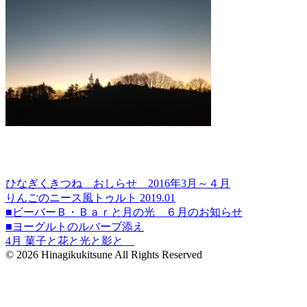
ひなぎくきつね おしらせ 2016年3月～４月
りんごのニース風トゥルト 2019.01
■ビーバーＢ・Ｂａｒと月の光 ６月のお知らせ
■ヨーグルトのルバーブ添え
4月 菓子と花と光と影と
© 2026 Hinagikukitsune All Rights Reserved