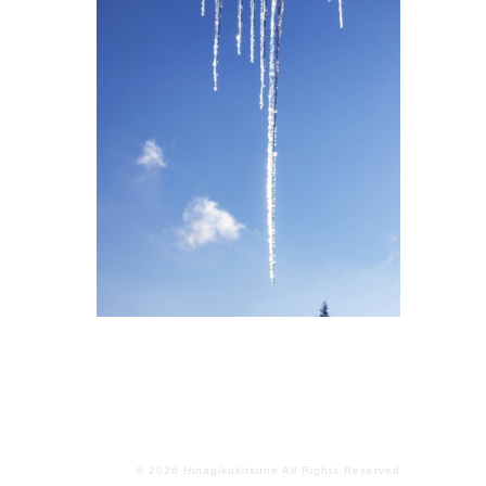
© 2026 Hinagikukitsune All Rights Reserved