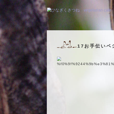
17お手伝い