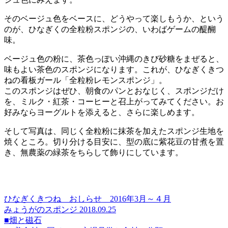
そのベージュ色をベースに、どうやって楽しもうか、という
のが、ひなぎくの全粒粉スポンジの、いわばゲームの醍醐
味。
ベージュ色の粉に、茶色っぽい沖縄のきび砂糖をまぜると、
味もよい茶色のスポンジになります。これが、ひなぎくきつ
ねの看板ガール「全粒粉レモンスポンジ」。
このスポンジはぜひ、朝食のパンとおなじく、スポンジだけ
を、ミルク・紅茶・コーヒーと召上がってみてください。お
好みならヨーグルトを添えると、さらに楽しめます。
そして写真は、同じく全粒粉に抹茶を加えたスポンジ生地を
焼くところ。切り分ける目安に、型の底に紫花豆の甘煮を置
き、無農薬の緑茶をちらして飾りにしています。
ひなぎくきつね おしらせ 2016年3月～４月
みょうがのスポンジ 2018.09.25
■畑と磁石