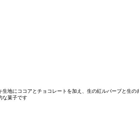
キ生地にココアとチョコレートを加え、生の紅ルバーブと生の
的な菓子です