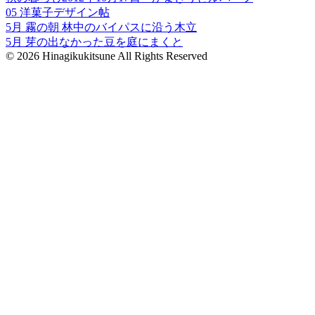
05 洋菓子デザイン帖
5月 霧の朝 林中のバイパスに沿う木立
5月 芽の出なかった豆を庭にまくと
© 2026 Hinagikukitsune All Rights Reserved