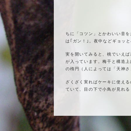
ちに「コツン」とかわいい音を
は｢ガン！｣。夜中などギョッ
実を開いてみると、桃でいえば
が入っています。梅干と構造上
の楕円（人によっては「天神さ
ざくざく実ればケーキに使える
ていて、目の下で小鳥が見れるし