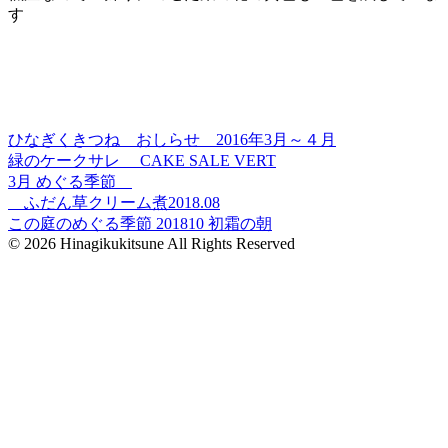
す
ひなぎくきつね おしらせ 2016年3月～４月
緑のケークサレ CAKE SALE VERT
3月 めぐる季節
ふだん草クリーム煮2018.08
この庭のめぐる季節 201810 初霜の朝
© 2026 Hinagikukitsune All Rights Reserved