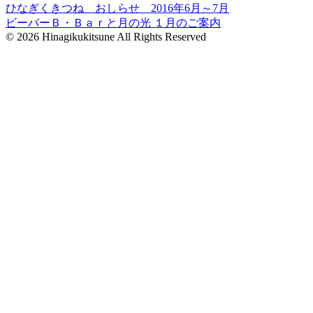
ひなぎくきつね おしらせ 2016年6月～7月
ビーバーＢ・Ｂａｒと月の光 １月のご案内
© 2026 Hinagikukitsune All Rights Reserved