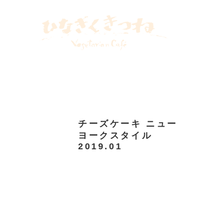
２０２４
飯倉片町カフェ
八ヶ岳めぐる庭
リトルプレス
WEBLOG
INSTAGRAM
チーズケーキ ニュー
ヨークスタイル
2019.01