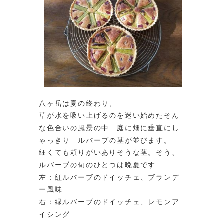
八ヶ岳は夏の終わり。
草が水を吸い上げるのを迷い始めたそん
な色合いの風景の中 庭に畑に垂直にし
ゃっきり ルバーブの茎が並びます。
細くても頼りがいありそうな茎。そう、
ルバーブの旬のひとつは晩夏です
左：紅ルバーブのドイッチェ、ブランデ
ー風味
右：緑ルバーブのドイッチェ、レモンア
イシング