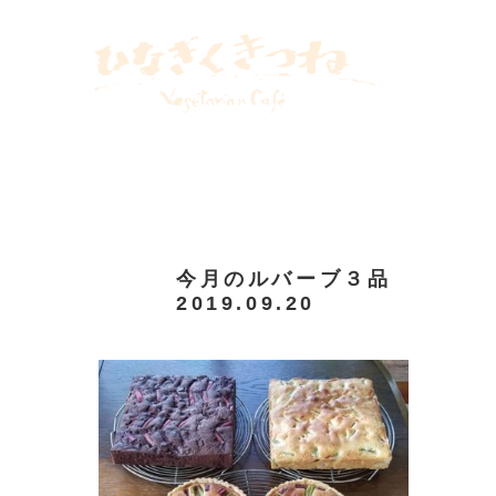
２０２４
飯倉片町カフェ
八ヶ岳めぐる庭
リトルプレス
WEBLOG
INSTAGRAM
今月のルバーブ３品
2019.09.20