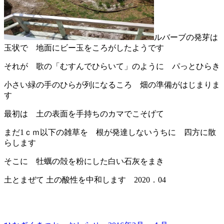
ルバーブの発芽は
玉状で 地面にビー玉をころがしたようです
それが 歌の「むすんでひらいて」のように パっとひらき
小さい緑の手のひらが列になるころ 畑の準備がはじまりま
す
最初は 土の表面を手持ちのカマでこそげて
まだ1ｃｍ以下の雑草を 根が発達しないうちに 四方に散
らします
そこに 牡蠣の殻を粉にした白い石灰をまき
土とまぜて 土の酸性を中和します 2020．04