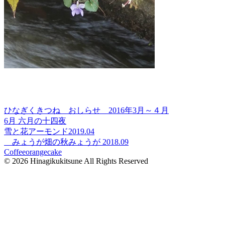
ひなぎくきつね おしらせ 2016年3月～４月
6月 六月の十四夜
雪と花アーモンド2019.04
みょうが畑の秋みょうが 2018.09
Coffeeorangecake
© 2026 Hinagikukitsune All Rights Reserved